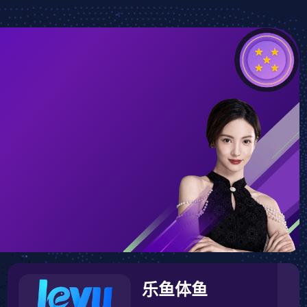
页
了解
星空·综合体育
项目案例
公司新闻
公司服务
加入星空综合官网
首页
加入星空综合官网