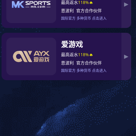
上班时间
t
周一至周六（上午10:00至下午
5:30）
h